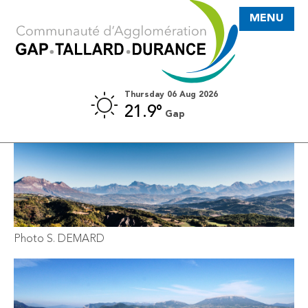
MENU
Thursday 06 Aug 2026
21.9°
Gap
CARTE D'IDENTITÉ DE L’AGGLO
Photo S. DEMARD