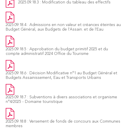
2025.09.18.3 : Modification du tableau des effectifs
2025.09.18.4 : Admissions en non valeur et créances éteintes au
Budget Général, aux Budgets de l'Assain. et de l'Eau
2025.09.18.5 : Approbation du budget primitif 2025 et du
compte administratif 2024 Office du Tourisme
2025.09.18.6 : Décision Modificative n°1 au Budget Général et
Budgets Assainissement, Eau et Transports Urbains
2025.09.18.7 : Subventions à divers associations et organisme
n°4/2025 - Domaine touristique
2025.09.18.8 : Versement de fonds de concours aux Communes
membres