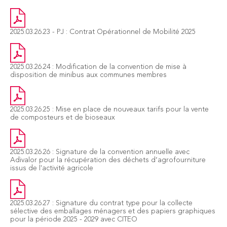
2025.03.26.23 - PJ : Contrat Opérationnel de Mobilité 2025
2025.03.26.24 : Modification de la convention de mise à
disposition de minibus aux communes membres
2025.03.26.25 : Mise en place de nouveaux tarifs pour la vente
de composteurs et de bioseaux
2025.03.26.26 : Signature de la convention annuelle avec
Adivalor pour la récupération des déchets d’agrofourniture
issus de l'activité agricole
2025.03.26.27 : Signature du contrat type pour la collecte
sélective des emballages ménagers et des papiers graphiques
pour la période 2025 - 2029 avec CITEO