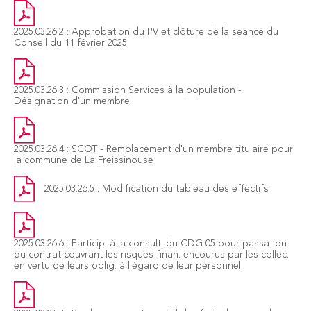
2025.03.26.2 : Approbation du PV et clôture de la séance du
Conseil du 11 février 2025
2025.03.26.3 : Commission Services à la population -
Désignation d'un membre
2025.03.26.4 : SCOT - Remplacement d'un membre titulaire pour
la commune de La Freissinouse
2025.03.26.5 : Modification du tableau des effectifs
2025.03.26.6 : Particip. à la consult. du CDG 05 pour passation
du contrat couvrant les risques finan. encourus par les collec.
en vertu de leurs oblig. à l'égard de leur personnel