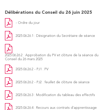
Délibérations du Conseil du 26 juin 2025
- Ordre du jour
2025.06.26.1 : Désignation du Secrétaire de séance
2025.06.26.2 : Approbation du PV et clôture de la séance du
Conseil du 26 mars 2025
2025.06.26.2 - PJ1 : PV
2025.06.26.2 - PJ2 : feuillet de clôture de séance
2025.06.26.3 : Modification du tableau des effectifs
2025.06.26.4 : Recours aux contrats d'apprentissage