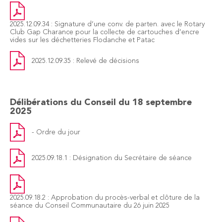
2025.12.09.34 : Signature d’une conv. de parten. avec le Rotary
Club Gap Charance pour la collecte de cartouches d’encre
vides sur les déchetteries Flodanche et Patac
2025.12.09.35 : Relevé de décisions
Délibérations du Conseil du 18 septembre
2025
- Ordre du jour
2025.09.18.1 : Désignation du Secrétaire de séance
2025.09.18.2 : Approbation du procès-verbal et clôture de la
séance du Conseil Communautaire du 26 juin 2025