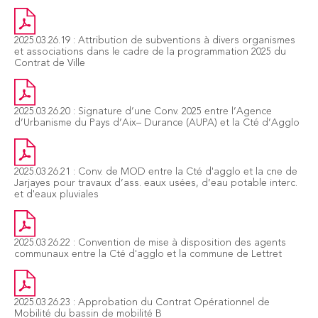
2025.03.26.19 : Attribution de subventions à divers organismes
et associations dans le cadre de la programmation 2025 du
Contrat de Ville
2025.03.26.20 : Signature d’une Conv. 2025 entre l’Agence
d’Urbanisme du Pays d’Aix– Durance (AUPA) et la Cté d’Agglo
2025.03.26.21 : Conv. de MOD entre la Cté d'agglo et la cne de
Jarjayes pour travaux d’ass. eaux usées, d’eau potable interc.
et d'eaux pluviales
2025.03.26.22 : Convention de mise à disposition des agents
communaux entre la Cté d'agglo et la commune de Lettret
2025.03.26.23 : Approbation du Contrat Opérationnel de
Mobilité du bassin de mobilité B