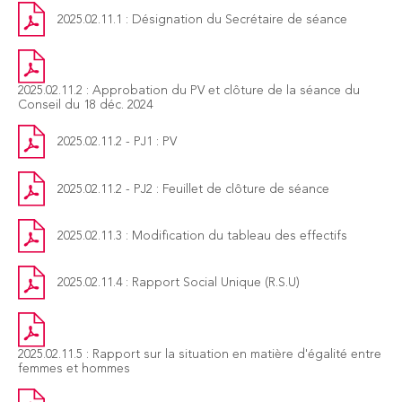
2025.02.11.1 : Désignation du Secrétaire de séance
2025.02.11.2 : Approbation du PV et clôture de la séance du
Conseil du 18 déc. 2024
2025.02.11.2 - PJ1 : PV
2025.02.11.2 - PJ2 : Feuillet de clôture de séance
2025.02.11.3 : Modification du tableau des effectifs
2025.02.11.4 : Rapport Social Unique (R.S.U)
2025.02.11.5 : Rapport sur la situation en matière d'égalité entre
femmes et hommes