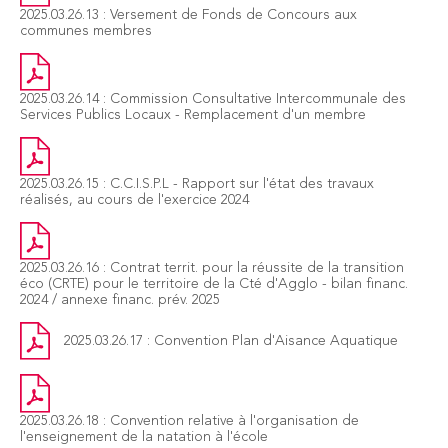
2025.03.26.13 : Versement de Fonds de Concours aux
communes membres
2025.03.26.14 : Commission Consultative Intercommunale des
Services Publics Locaux - Remplacement d'un membre
2025.03.26.15 : C.C.I.S.P.L - Rapport sur l'état des travaux
réalisés, au cours de l'exercice 2024
2025.03.26.16 : Contrat territ. pour la réussite de la transition
éco (CRTE) pour le territoire de la Cté d'Agglo - bilan financ.
2024 / annexe financ. prév. 2025
2025.03.26.17 : Convention Plan d'Aisance Aquatique
2025.03.26.18 : Convention relative à l'organisation de
l'enseignement de la natation à l'école