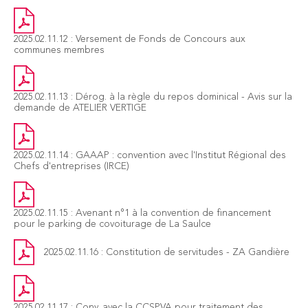
2025.02.11.12 : Versement de Fonds de Concours aux
communes membres
2025.02.11.13 : Dérog. à la règle du repos dominical - Avis sur la
demande de ATELIER VERTIGE
2025.02.11.14 : GAAAP : convention avec l'Institut Régional des
Chefs d'entreprises (IRCE)
2025.02.11.15 : Avenant n°1 à la convention de financement
pour le parking de covoiturage de La Saulce
2025.02.11.16 : Constitution de servitudes - ZA Gandière
2025.02.11.17 : Conv. avec la CCSPVA pour traitement des