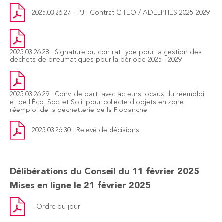
2025.03.26.27 - PJ : Contrat CITEO / ADELPHES 2025-2029
2025.03.26.28 : Signature du contrat type pour la gestion des
déchets de pneumatiques pour la période 2025 - 2029
2025.03.26.29 : Conv. de part. avec acteurs locaux du réemploi
et de l'Éco. Soc. et Soli. pour collecte d'objets en zone
réemploi de la déchetterie de la Flodanche
2025.03.26.30 : Relevé de décisions
Délibérations du Conseil du 11 février 2025
Mises en ligne le 21 février 2025
- Ordre du jour