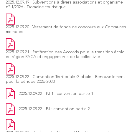
2025.12.09.19 : Subventions à divers associations et organisme
n° 1/2026 - Domaine touristique
2025.12.09.20 : Versement de fonds de concours aux Communes
membres
2025.12.09.21 : Ratification des Accords pour la transition écolo.
en région PACA et engagements de la collectivité
2025.12.09.22 : Convention Territoriale Globale - Renouvellement
pour la période 2026-2030
2025.12.09.22 - PJ 1 : convention partie 1
2025.12.09.22 - PJ : convention partie 2