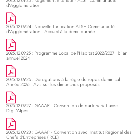
2025.12.09.23 : Règlement Intérieur - ALSH Communauté
d'Agglomération
2025.12.09.24 : Nouvelle tarification ALSH Communauté
d'Agglomération - Accueil à la demi-journée
2025.12.09.25 : Programme Local de l'Habitat 2022/2027 : bilan
annuel 2024
2025.12.09.26 : Dérogations à la règle du repos dominical -
Année 2026 - Avis sur les dimanches proposés
2025.12.09.27 : GAAAP - Convention de partenariat avec
Digit'Alpes
2025.12.09.28 : GAAAP - Convention avec l'Institut Régional des
Chefs d'Entreprises (IRCE)