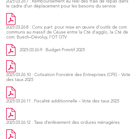
2025.03.26.7 : Remboursement au réel des frais de repas dans
le cadre d'un déplacement pour les besoins du service
2025.03.26.8 : Conv. part. pour mise en œuvre d’outils de com
communs au massif de Céüse entre la Cté d'agglo, la Cté de
com. Buëch–Dévoluy, l’OT GTV
2025.03.26.9 : Budget Primitif 2025
2025.03.26.10 : Cotisation Foncière des Entreprises (CFE) - Vote
des taux 2025
2025.03.26.11 : Fiscalité additionnelle – Vote des taux 2025
2025.03.26.12 : Taxe d'enlèvement des ordures ménagères