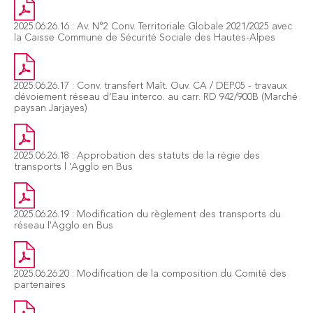
2025.06.26.16 : Av. N°2 Conv. Territoriale Globale 2021/2025 avec
la Caisse Commune de Sécurité Sociale des Hautes-Alpes
2025.06.26.17 : Conv. transfert Maît. Ouv. CA / DEP.05 - travaux
dévoiement réseau d’Eau interco. au carr. RD 942/900B (Marché
paysan Jarjayes)
2025.06.26.18 : Approbation des statuts de la régie des
transports l 'Agglo en Bus
2025.06.26.19 : Modification du règlement des transports du
réseau l'Agglo en Bus
2025.06.26.20 : Modification de la composition du Comité des
partenaires