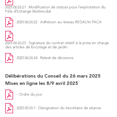
2025.06.26.21 : Modification de statuts pour l'exploitation du
Pôle d'Echange Multimodal
2025.06.26.22 : Adhésion au réseau REGAL’Im PACA
2025.06.26.23 : Signature du contrat relatif à la prise en charge
des articles de bricolage et de jardin
2025.06.26.24 : Relevé de décisions
Délibérations du Conseil du 26 mars 2025
Mises en ligne les 8/9 avril 2025
- Ordre du jour
2025.03.26.1 : Désignation du Secrétaire de séance