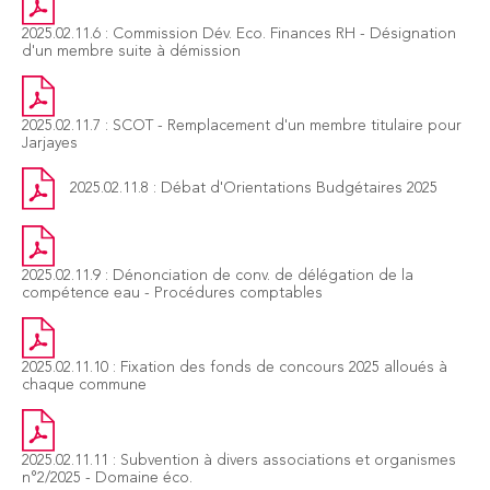
2025.02.11.6 : Commission Dév. Eco. Finances RH - Désignation
d'un membre suite à démission
2025.02.11.7 : SCOT - Remplacement d'un membre titulaire pour
Jarjayes
2025.02.11.8 : Débat d'Orientations Budgétaires 2025
2025.02.11.9 : Dénonciation de conv. de délégation de la
compétence eau - Procédures comptables
2025.02.11.10 : Fixation des fonds de concours 2025 alloués à
chaque commune
2025.02.11.11 : Subvention à divers associations et organismes
n°2/2025 - Domaine éco.