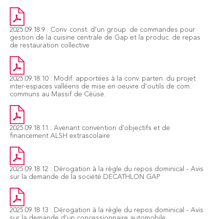
2025.09.18.9 : Conv. const. d’un group. de commandes pour
gestion de la cuisine centrale de Gap et la produc. de repas
de restauration collective
2025.09.18.10 : Modif. apportées à la conv. parten. du projet
inter-espaces valléens de mise en oeuvre d’outils de com.
communs au Massif de Céüse.
2025.09.18.11 : Avenant convention d'objectifs et de
financement ALSH extrascolaire
2025.09.18.12 : Dérogation à la règle du repos dominical - Avis
sur la demande de la société DECATHLON GAP
2025.09.18.13 : Dérogation à la règle du repos dominical - Avis
sur la demande d’un concessionnaire automobile