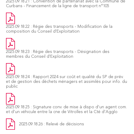
2025.09.18.21 : Convention de partenariat avec la Commune de
Curbans - Financement de la ligne de transport n°105
2025.09.18.22 : Régie des transports - Modification de la
composition du Conseil d'Exploitation
2025.09.18.23 : Régie des transports - Désignation des
membres du Conseil d'Exploitation
2025.09.18.24 : Rapport 2024 sur coût et qualité du SP de prév.
et de gestion des déchets ménagers et assimilés pour info. du
public
2025.09.18.25 : Signature conv. de mise à dispo d’un agent com.
et d’un véhicule entre la cne de Vitrolles et la Cté d’Agglo
2025.09.18.26 : Relevé de décisions