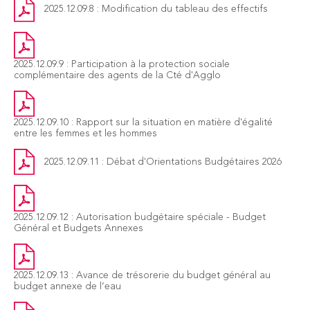
2025.12.09.8 : Modification du tableau des effectifs
2025.12.09.9 : Participation à la protection sociale
complémentaire des agents de la Cté d'Agglo
2025.12.09.10 : Rapport sur la situation en matière d'égalité
entre les femmes et les hommes
2025.12.09.11 : Débat d'Orientations Budgétaires 2026
2025.12.09.12 : Autorisation budgétaire spéciale - Budget
Général et Budgets Annexes
2025.12.09.13 : Avance de trésorerie du budget général au
budget annexe de l’eau