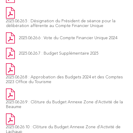
2025.06.26.5 : Désignation du Président de séance pour la
délibération afférente au Compte Financier Unique
2025.06.26.6 : Vote du Compte Financier Unique 2024
2025.06.26.7 : Budget Supplémentaire 2025
2025.06.26.8 : Approbation des Budgets 2024 et des Comptes
2023 Office du Tourisme
2025.06.26.9 : Clôture du Budget Annexe Zone d'Activité de la
Beaume
2025.06.26.10 : Clôture du Budget Annexe Zone d'Activité de
Lachaup