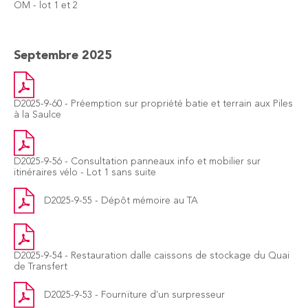
OM - lot 1 et 2
Septembre 2025
D2025-9-60 - Préemption sur propriété batie et terrain aux Piles
à la Saulce
D2025-9-56 - Consultation panneaux info et mobilier sur
itinéraires vélo - Lot 1 sans suite
D2025-9-55 - Dépôt mémoire au TA
D2025-9-54 - Restauration dalle caissons de stockage du Quai
de Transfert
D2025-9-53 - Fournïture d'un surpresseur