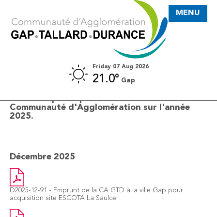
MENU
Friday 07 Aug 2026
21.0°
Gap
2025
Décisions prises par le Président de la
Communauté d'Agglomération sur l'année
2025.
Décembre 2025
D2025-12-91 - Emprunt de la CA GTD à la ville Gap pour
acquisition site ESCOTA La Saulce