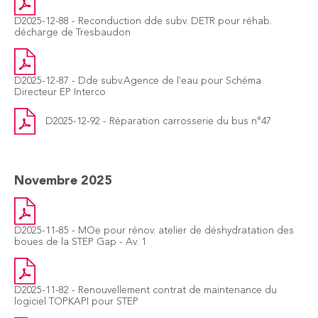
D2025-12-88 - Reconduction dde subv. DETR pour réhab.
décharge de Tresbaudon
D2025-12-87 - Dde subv.Agence de l'eau pour Schéma
Directeur EP Interco
D2025-12-92 - Réparation carrosserie du bus n°47
Novembre 2025
D2025-11-85 - MOe pour rénov. atelier de déshydratation des
boues de la STEP Gap - Av. 1
D2025-11-82 - Renouvellement contrat de maintenance du
logiciel TOPKAPI pour STEP