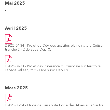
Mai 2025
-
Avril 2025
D2025-04-34 - Projet de Dév. des activités pleine nature Céüse,
tranche 2 - Dde subv. Dép. 05
D2025-04-33 - Projet dév. itinérance multimodale sur territoire
Espace Valléen, tr. 2 - Dde subv. Dép. 05
Mars 2025
D2025-03-24 - Étude de Faisabilité Porte des Alpes à La Saulce