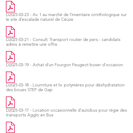
D2025-03-23 - Av. 1 au marché de l'inventaire ornithologique sur
le site d'escalade naturel de Céüze
D2025-03-21 - Consult. Transport routier de pers.- candidats
admis à remettre une offre
D2025-03-19 - Achat d'un Fourgon Peugeot boxer d'occasion
D2025-03-18 - Lourniture et liv. potymères pour déshydratation
des boues STEP de Gap
D2025-03-17 - Location occasionnelle d'autobus pour régie des
transports Agglo en Bus