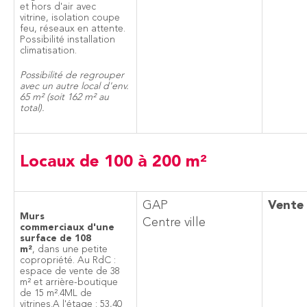
et hors d'air avec
vitrine, isolation coupe
feu, réseaux en attente.
Possibilité installation
climatisation.
Possibilité de regrouper
avec un autre local d'env.
65 m² (soit 162 m² au
total).
Locaux de 100 à 200 m²
GAP
Vente
Murs
Centre ville
commerciaux d'une
surface de 108
m²
, dans une petite
copropriété. Au RdC :
espace de vente de 38
m² et arrière-boutique
de 15 m².4ML de
vitrines.A l'étage : 53,40