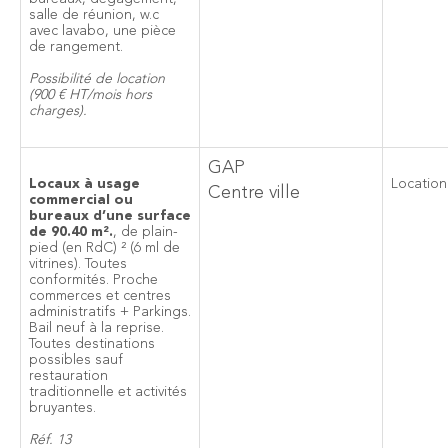
salle de réunion, w.c
avec lavabo, une pièce
de rangement.
Possibilité de location
(900 € HT/mois hors
charges).
GAP
Locaux à usage
Location
Centre ville
commercial ou
bureaux d’une surface
de 90.40 m².
, de plain-
pied (en RdC) ² (6 ml de
vitrines). Toutes
conformités. Proche
commerces et centres
administratifs + Parkings.
Bail neuf à la reprise.
Toutes destinations
possibles sauf
restauration
traditionnelle et activités
bruyantes.
Réf. 13