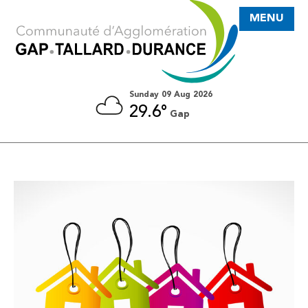
MENU
Sunday 09 Aug 2026
29.6°
Gap
LOCAUX ET TERRAINS
DISPONIBLES