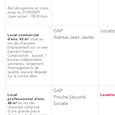
Bail dérogatoire en cours
jusqu'au 31/03/2029.
Loyer actuel : 700 €/mois.
GAP
Locati
Local commercial
Avenue Jean Jaurès
d'env. 43 m²
situé au
rez-de-chaussée.
Emplacement sur un axe
passant majeur.
Composition : accueil, 1
bureau indépendant,
sanitaires, rangement.
Aménagements de
qualité, espace dégagé
sur la contre allée.
GAP
Local
Locatio
Proche Sécurité
professionnel d'env.
48 m²
en rez-de-
Sociale
chaussée composé
d'une grande pièce