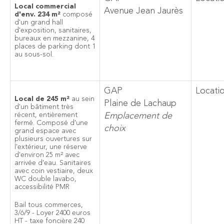
Local commercial
Avenue Jean Jaurès
d'env. 234 m²
composé
d'un grand hall
d'exposition, sanitaires,
bureaux en mezzanine, 4
places de parking dont 1
au sous-sol.
GAP
Locati
Local de 245 m²
au sein
Plaine de Lachaup
d'un bâtiment très
récent, entièrement
Emplacement de
fermé. Composé d'une
choix
grand espace avec
plusieurs ouvertures sur
l'extérieur, une réserve
d'environ 25 m² avec
arrivée d'eau. Sanitaires
avec coin vestiaire, deux
WC double lavabo,
accessibilité PMR
Bail tous commerces,
3/6/9 - Loyer 2400 euros
HT - taxe foncière 240