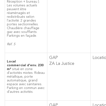
Réception + bureau ).
Les volumes actuels
peuvent être
réaménagés et
redistribués selon
l'activité. 2 grandes
portes sectionnelles.
Chaudière chauffage
gaz avec soufflants.
Parkings en façade.
Réf. 5
GAP
Locati
Local
ZA La Justice
commercial d'env. 230
m²
situé en zone
d'activités mixtes. Rideau
métallique, porte
automatique, grand
espace avec sanitaires.
Parking en commun avec
d'autres activités.
GAP
Locati