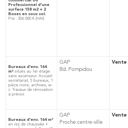
commercial ou
Professionnel d'une
surface 158 m2 + 2
Boxes en sous sol.
Prix : 306 000 € (HAI)
GAP
Vente
Bureaux d'env. 164
Bd. Pompidou
m²
situés au 1er étage
sans ascenseur. Accueil-
secrétariat, 5 bureaux, 1
pièce noire, archives, w-
c. Travaux de rénovation
à prévoir.
GAP
Vente
Bureaux d'env. 164 m²
Proche centre-ville
en rez de chaussée +