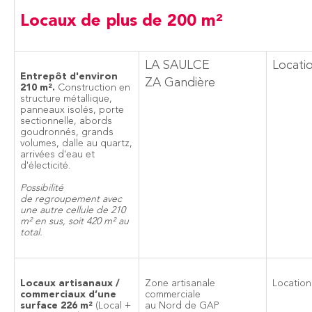
Locaux de plus de 200 m²
LA SAULCE
Locati
Entrepôt d'environ
ZA Gandière
210 m².
Construction en
structure métallique,
panneaux isolés, porte
sectionnelle, abords
goudronnés, grands
volumes, dalle au quartz,
arrivées d'eau et
d'électicité.
Possibilité
de regroupement avec
une autre cellule de 210
m² en sus, soit 420 m² au
total.
Locaux artisanaux /
Zone artisanale
Location
commerciaux d’une
commerciale
surface 226 m²
(Local +
au Nord de GAP