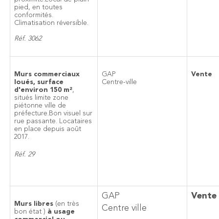
pied, en toutes
conformités.
Climatisation réversible.
Réf. 3062
Murs commerciaux
GAP
Vente
loués, surface
Centre-ville
d'environ 150 m²
,
situés limite zone
piétonne ville de
préfecture.Bon visuel sur
rue passante. Locataires
en place depuis août
2017.
Réf. 29
GAP
Vente
Murs libres
(en très
Centre ville
bon état )
à usage