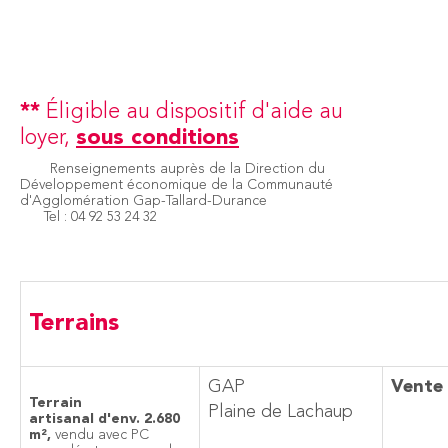
**
Éligible au dispositif d'aide au
loyer,
sous conditions
Renseignements auprès de la Direction du
Développement économique de la Communauté
d'Agglomération Gap-Tallard-Durance
Tel : 04 92 53 24 32
Terrains
GAP
Vente
Terrain
Plaine de Lachaup
artisanal d'env. 2.680
m²,
vendu avec PC