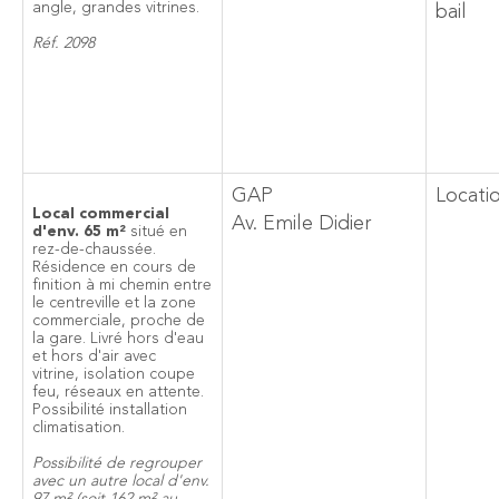
angle, grandes vitrines.
bail
Réf. 2098
GAP
Locati
Local commercial
Av. Emile Didier
d'env. 65 m²
situé en
rez-de-chaussée.
Résidence en cours de
finition à mi chemin entre
le centreville et la zone
commerciale, proche de
la gare. Livré hors d'eau
et hors d'air avec
vitrine, isolation coupe
feu, réseaux en attente.
Possibilité installation
climatisation.
Possibilité de regrouper
avec un autre local d'env.