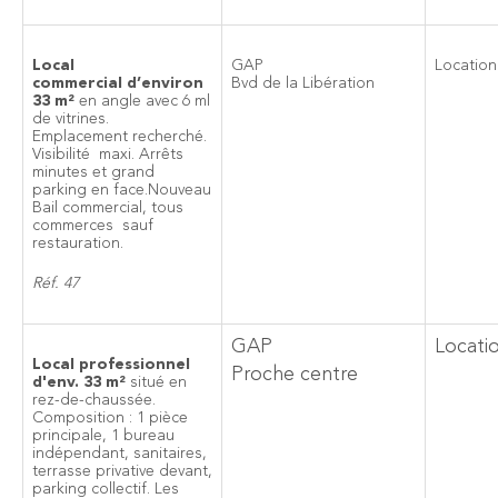
Local
GAP
Location
commercial d’environ
Bvd de la Libération
33 m²
en angle avec 6 ml
de vitrines.
Emplacement recherché.
Visibilité maxi. Arrêts
minutes et grand
parking en face.Nouveau
Bail commercial, tous
commerces sauf
restauration.
Réf. 47
GAP
Locati
Local professionnel
Proche centre
d'env. 33 m²
situé en
rez-de-chaussée.
Composition : 1 pièce
principale, 1 bureau
indépendant, sanitaires,
terrasse privative devant,
parking collectif. Les