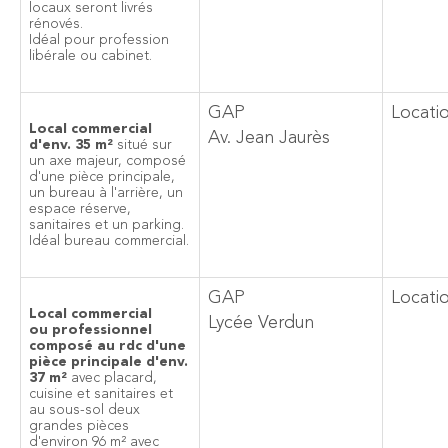
locaux seront livrés
rénovés.
Idéal pour profession
libérale ou cabinet.
GAP
Locati
Local commercial
Av. Jean Jaurès
d'env. 35 m²
situé sur
un axe majeur, composé
d'une pièce principale,
un bureau à l'arrière, un
espace réserve,
sanitaires et un parking.
Idéal bureau commercial.
GAP
Locati
Local commercial
Lycée Verdun
ou professionnel
composé au rdc d'une
pièce principale d'env.
37 m²
avec placard,
cuisine et sanitaires et
au sous-sol deux
grandes pièces
d'environ 96 m² avec