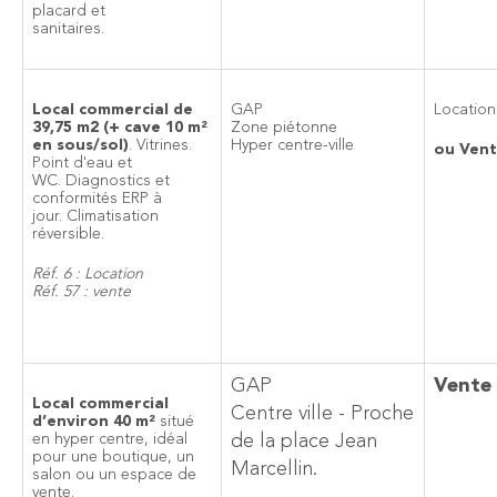
placard et
sanitaires.
Local commercial de
GAP
Location
39,75 m2 (+ cave 10 m²
Zone piétonne
en sous/sol)
. Vitrines.
Hyper centre-ville
ou Ven
Point d'eau et
WC. Diagnostics et
conformités ERP à
jour. Climatisation
réversible.
Réf. 6 : Location
Réf. 57 : vente
GAP
Vente
Local commercial
Centre ville - Proche
d’environ 40 m²
situé
en hyper centre, idéal
de la place Jean
pour une boutique, un
Marcellin.
salon ou un espace de
vente.