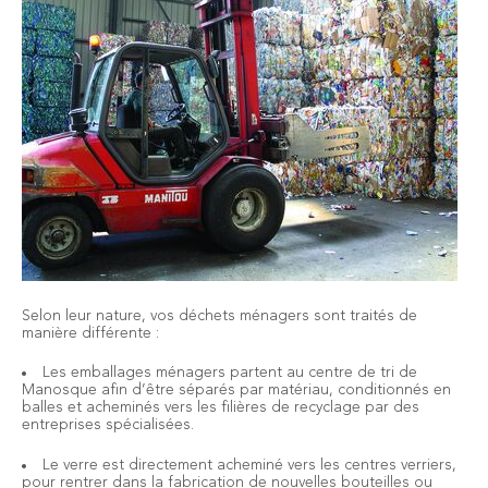
Selon leur nature, vos déchets ménagers sont traités de
manière différente :
Les emballages ménagers partent au centre de tri de
Manosque afin d’être séparés par matériau, conditionnés en
balles et acheminés vers les filières de recyclage par des
entreprises spécialisées.
Le verre est directement acheminé vers les centres verriers,
pour rentrer dans la fabrication de nouvelles bouteilles ou