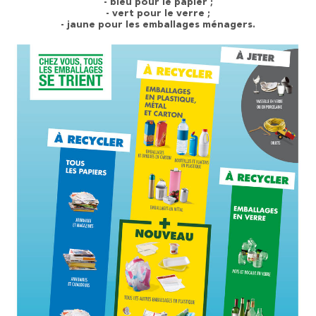
- bleu pour le papier ;
- vert pour le verre ;
- jaune pour les emballages ménagers.