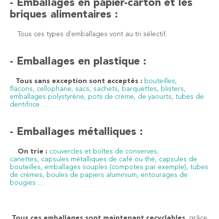
- Emballages en papier-carton et les
briques alimentaires :
Tous ces types d'emballages vont au tri sélectif.
- Emballages en plastique :
Tous sans exception sont acceptés :
bouteilles,
flacons, cellophane, sacs, sachets, barquettes, blisters,
emballages polystyrène, pots de crème, de yaourts, tubes de
dentifrice …
- Emballages métalliques :
On trie :
couvercles et boîtes de conserves,
canettes, capsules métalliques de café ou thé, capsules de
bouteilles, emballages souples (compotes par exemple), tubes
de crèmes, boules de papiers aluminium, entourages de
bougies ...
Tous ces emballages sont maintenant recyclables,
grâce