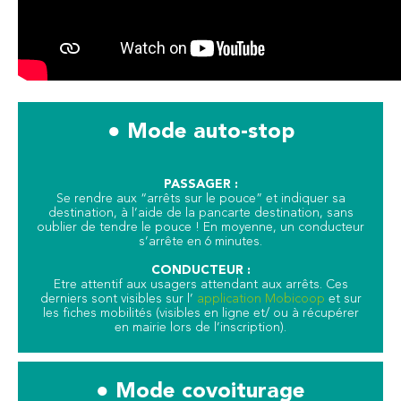
● Mode auto-stop
PASSAGER :
Se rendre aux “arrêts sur le pouce” et indiquer sa
destination, à l’aide de la pancarte destination, sans
oublier de tendre le pouce ! En moyenne, un conducteur
s’arrête en 6 minutes.
CONDUCTEUR :
Etre attentif aux usagers attendant aux arrêts. Ces
derniers sont visibles sur l’
application Mobicoop
et sur
les fiches mobilités (visibles en ligne et/ ou à récupérer
en mairie lors de l’inscription).
● Mode covoiturage