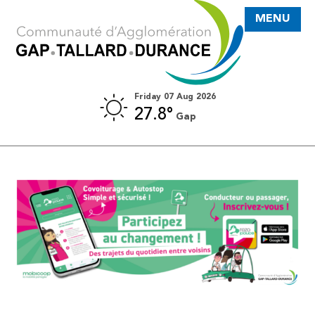
MENU
Friday 07 Aug 2026
27.8°
Gap
REZO POUCE - COVOITURAGE