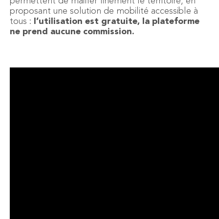
permettent de mailler finement le territoire, en
proposant une solution de mobilité accessible à
tous :
l’utilisation est gratuite, la plateforme
ne prend aucune commission.