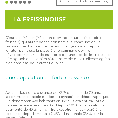
Accès à l’une des 17 communes
LA FREISSINOUSE
C’est une frênaie (frêne, en provençal haut-alpin se dit «
freissa ») qui aurait donné son nom à la commune de La
Freissinouse. La forêt de frênes toponymique a, depuis
longtemps, laissé la place à une commune dont le
développement rapide est porté par une très forte croissance
démographique. Le bien-vivre ensemble et l’excellence agricole
n’en sont pas pour autant oubliés !
Une population en forte croissance
Avec un taux de croissance de 72 % en moins de 20 ans,
la commune caracole en tête du dynamisme démographique.
On dénombrait 456 habitants en 1999, ils étaient 787 lors du
dernier recensement de 2016. Depuis 2010, la population a
augmenté de 40 % : un chiffre exceptionnel comparé à la
roissance départementale (2,9%) et nationale (2,4%) sur la