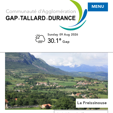
MENU
Sunday 09 Aug 2026
30.1°
Gap
se
La Freissinouse