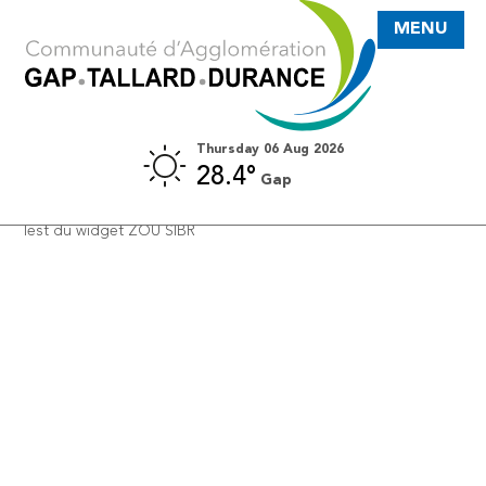
MENU
Thursday 06 Aug 2026
28.4°
Gap
AUTOCARS RÉGION SUD
Test du widget ZOU SIBR