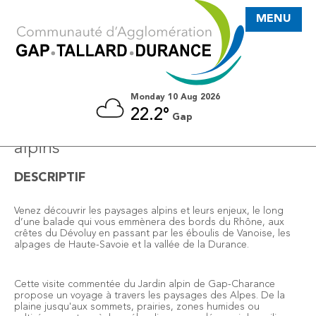
MENU
Monday 10 Aug 2026
22.2°
Gap
Visite guidée à travers les paysages
alpins
DESCRIPTIF
Venez découvrir les paysages alpins et leurs enjeux, le long
d’une balade qui vous emmènera des bords du Rhône, aux
crêtes du Dévoluy en passant par les éboulis de Vanoise, les
alpages de Haute-Savoie et la vallée de la Durance.
Cette visite commentée du Jardin alpin de Gap-Charance
propose un voyage à travers les paysages des Alpes. De la
plaine jusqu'aux sommets, prairies, zones humides ou