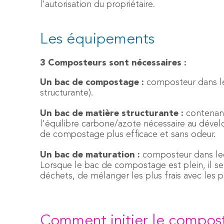
l'autorisation du propriétaire.
Les équipements
3 Composteurs sont nécessaires :
Un bac de compostage :
composteur dans le
structurante).
Un bac de matière structurante :
contenant
l'équilibre carbone/azote nécessaire au dév
de compostage plus efficace et sans odeur.
Un bac de maturation :
composteur dans leq
Lorsque le bac de compostage est plein, il s
déchets, de mélanger les plus frais avec les 
Comment initier le compost