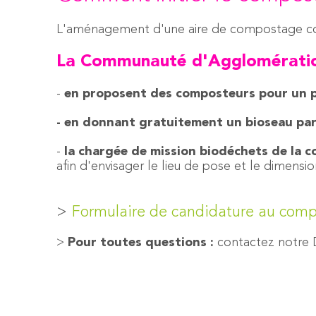
L'aménagement d'une aire de compostage colle
La Communauté d'Agglomératio
-
en proposent des composteurs pour un pr
- en donnant gratuitement un bioseau par 
-
la chargée de mission biodéchets de la co
afin d'envisager le lieu de pose et le dimens
>
Formulaire de candidature au compo
>
Pour toutes questions :
contactez notre 