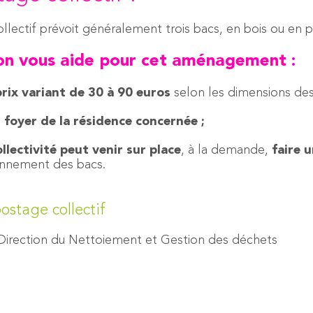
ctif prévoit généralement trois bacs, en bois ou en pl
n vous aide pour cet aménagement :
ix variant de 30 à 90 euros
selon les dimensions des
foyer de la résidence concernée ;
llectivité peut venir sur place
, à la demande,
faire 
ionnement des bacs.
stage collectif
Direction du Nettoiement et Gestion des déchets