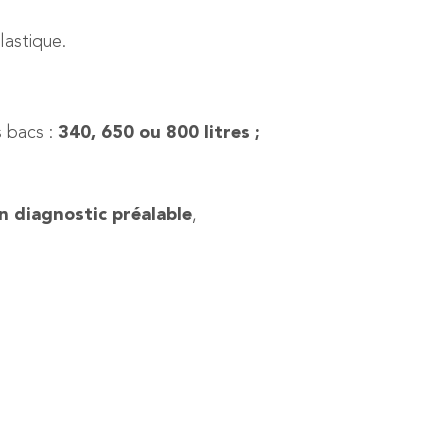
astique.
 bacs :
340, 650 ou 800 litres ;
un diagnostic préalable
,