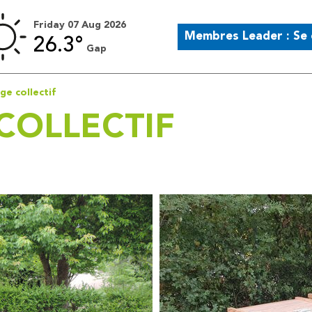
Friday 07 Aug 2026
Membres Leader : Se
26.3°
Gap
e collectif
COLLECTIF