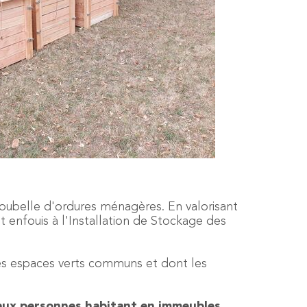
poubelle d'ordures ménagères. En valorisant
 enfouis à l'Installation de Stockage des
des espaces verts communs et dont les
aux personnes habitant en immeubles.