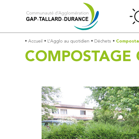
•
Accueil
•
L’Agglo au quotidien
•
Déchets
•
Compostag
COMPOSTAGE 