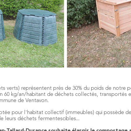
ets verts) représentent près de 30% du poids de notre 
 60 kg/an/habitant de déchets collectés, transportés et
ommune de Ventavon.
ptée pour l'habitat collectif (immeubles) qui possède 
de leurs déchets fermentescibles...
p-Tallard-Durance souhaite élargir le compostage 