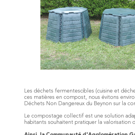
Les déchets fermentescibles (cuisine et déch
ces matières en compost, nous évitons environ
Déchets Non Dangereux du Beynon sur la c
Le compostage collectif est une solution ada
habitants souhaitent pratiquer la valorisation 
Ainsi, la Communauté d'Agglomération Ga