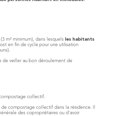
 (3 m² minimum), dans lesquels
les habitants
 en fin de cycle pour une utilisation
uns).
e de veiller au bon déroulement de
 compostage collectif.
 de compostage collectif dans la résidence. Il
Générale des copropriétaires ou d'avoir