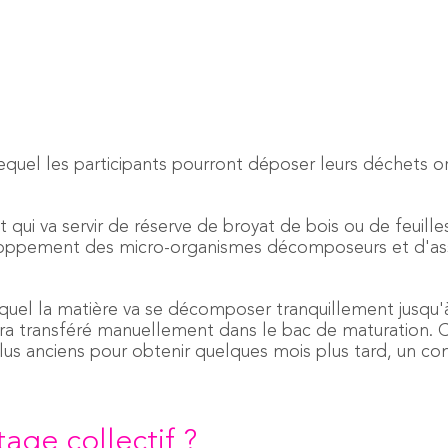
quel les participants pourront déposer leurs déchets or
 qui va servir de réserve de broyat de bois ou de feuil
eloppement des micro-organismes décomposeurs et d'as
uel la matière va se décomposer tranquillement jusqu'à
era transféré manuellement dans le bac de maturation. 
plus anciens pour obtenir quelques mois plus tard, un co
age collectif ?