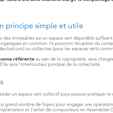
n principe simple et utile
 des immeubles sur un espace vert disponible suffisant
rganiques en commun. Ils pourront récupérer du compost
nt des balcons) ou collective (pour les espaces verts comm
sonne référente
au sein de la copropriété, sera chargé
Elle sera l'interlocuteur principal de la collectivité.
s
séder un espace vert collectif pour pouvoir pratiquer le
plus grand nombre de foyers pour engager une opération
u d'implantation et l'achat de composteurs en Assemblée 