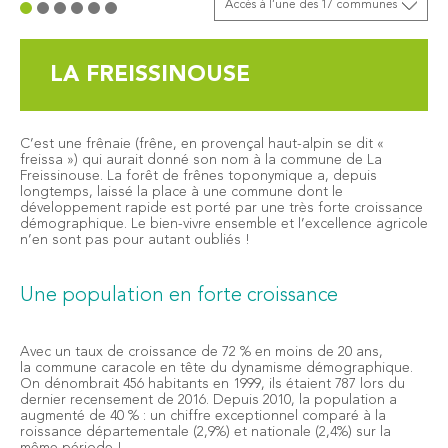
Accès à l’une des 17 communes
LA FREISSINOUSE
C’est une frênaie (frêne, en provençal haut-alpin se dit «
freissa ») qui aurait donné son nom à la commune de La
Freissinouse. La forêt de frênes toponymique a, depuis
longtemps, laissé la place à une commune dont le
développement rapide est porté par une très forte croissance
démographique. Le bien-vivre ensemble et l’excellence agricole
n’en sont pas pour autant oubliés !
Une population en forte croissance
Avec un taux de croissance de 72 % en moins de 20 ans,
la commune caracole en tête du dynamisme démographique.
On dénombrait 456 habitants en 1999, ils étaient 787 lors du
dernier recensement de 2016. Depuis 2010, la population a
augmenté de 40 % : un chiffre exceptionnel comparé à la
roissance départementale (2,9%) et nationale (2,4%) sur la